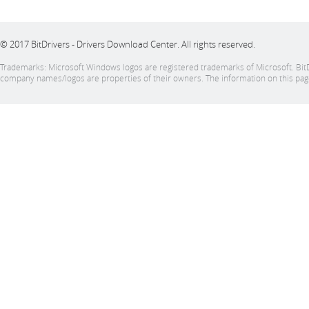
© 2017 BitDrivers - Drivers Download Center. All rights reserved.
Trademarks: Microsoft Windows logos are registered trademarks of Microsoft. BitDrive
company names/logos are properties of their owners. The information on this page