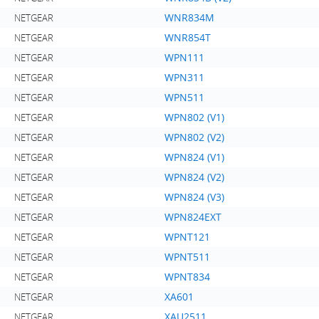
WNR834M
NETGEAR
WNR854T
NETGEAR
WPN111
NETGEAR
WPN311
NETGEAR
WPN511
NETGEAR
WPN802 (V1)
NETGEAR
WPN802 (V2)
NETGEAR
WPN824 (V1)
NETGEAR
WPN824 (V2)
NETGEAR
WPN824 (V3)
NETGEAR
WPN824EXT
NETGEAR
WPNT121
NETGEAR
WPNT511
NETGEAR
WPNT834
NETGEAR
XA601
NETGEAR
XAU2511
NETGEAR