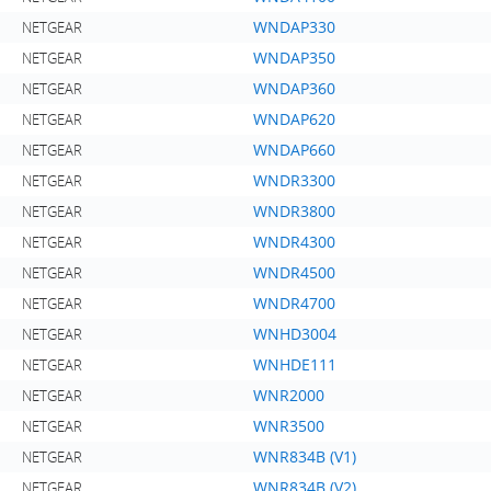
WNDAP330
NETGEAR
WNDAP350
NETGEAR
WNDAP360
NETGEAR
WNDAP620
NETGEAR
WNDAP660
NETGEAR
WNDR3300
NETGEAR
WNDR3800
NETGEAR
WNDR4300
NETGEAR
WNDR4500
NETGEAR
WNDR4700
NETGEAR
WNHD3004
NETGEAR
WNHDE111
NETGEAR
WNR2000
NETGEAR
WNR3500
NETGEAR
WNR834B (V1)
NETGEAR
WNR834B (V2)
NETGEAR